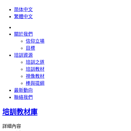
简体中文
繁體中文
關於我們
信仰立場
目標
培訓資源
培訓之道
培訓教材
視像教材
棒與提綱
最新動向
聯絡我們
培訓教材庫
詳細內容