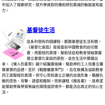
中加入了個案研究，提升學員對防備和辨別異端的敏銳度和能
力。
基督徒生活
這系列現有四個課程，都跟基督徒生活有關。
《基督化家庭》是按當前中國教會的迫切需
要，用聖經的真理，幫助信徒和教會領袖掌握
建立基督化家庭的原則，並在生活中實踐出
來。《僕人的素質》藉介紹屬靈操練，幫助神的工人培養五種
像基督的品德。至於《戰勝屬靈爭鬥》，旨在裝備及協助教會
同工按聖經的真理，保守心思和建立正確的自我形象，戰勝仇
敵的控告、攻擊、誘惑和轄制。而新課程《雅各書》，是希望
能幫助學員學習無論在順境或逆境中，都能活出真正的信心生
活。