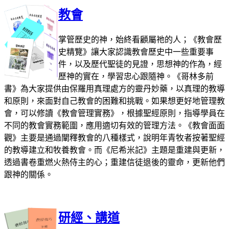
教會
掌管歷史的神，始終看顧屬祂的人；《教會歷
史精覽》讓大家認識教會歷史中一些重要事
件，以及歷代聖徒的見證，思想神的作為，經
歷神的實在，學習忠心跟隨神。《哥林多前
書》為大家提供由保羅用真理處方的靈丹妙藥，以真理的教導
和原則，來面對自己教會的困難和挑戰。如果想更好地管理教
會，可以修讀《教會管理實務》，根據聖經原則，指導學員在
不同的教會實務範圍，應用適切有效的管理方法。《教會面面
觀》主要是通過闡釋教會的八種樣式，說明年青牧者按著聖經
的教導建立和牧養教會。而《尼希米記》主題是重建與更新，
透過書卷重燃火熱侍主的心；重建信徒退後的靈命，更新他們
跟神的關係。
研經、講道