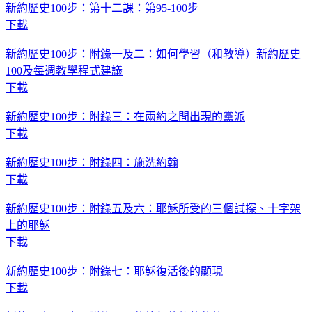
新約歷史100步：第十二課：第95-100步
下載
新約歷史100步：附錄一及二：如何學習（和教導）新約歷史
100及每週教學程式建議
下載
新約歷史100步：附錄三：在兩約之間出現的黨派
下載
新約歷史100步：附錄四：施洗約翰
下載
新約歷史100步：附錄五及六：耶穌所受的三個試探、十字架
上的耶穌
下載
新約歷史100步：附錄七：耶穌復活後的顯現
下載